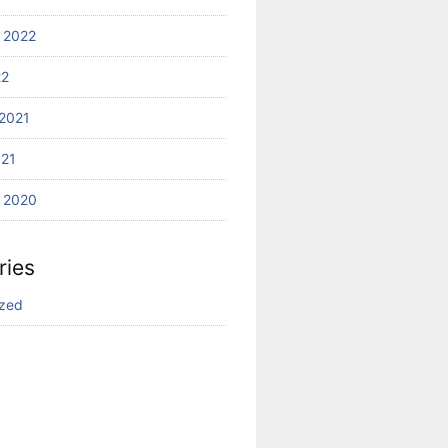
 2022
22
2021
021
 2020
ries
ized