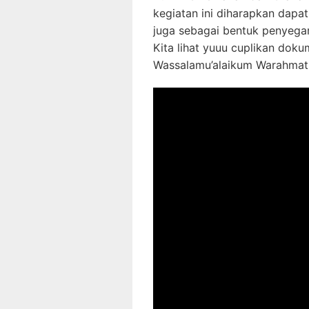
kegiatan ini diharapkan dapa
juga sebagai bentuk penyega
Kita lihat yuuu cuplikan doku
Wassalamu’alaikum Warahmatu