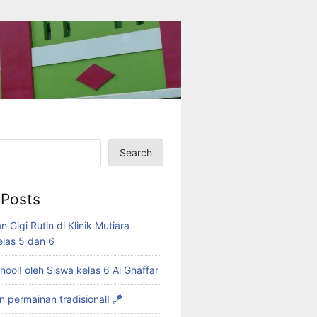
Search
 Posts
 Gigi Rutin di Klinik Mutiara
elas 5 dan 6
ool! oleh Siswa kelas 6 Al Ghaffar
 permainan tradisional! 🪁