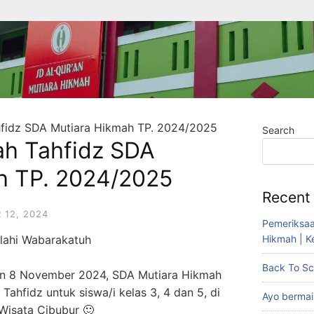
hfidz SDA Mutiara Hikmah TP. 2024/2025
Search
ah Tahfidz SDA
h TP. 2024/2025
Recent
12, 2024
Pemeriksaan
lahi Wabarakatuh
Hikmah | K
Back To Sch
an 8 November 2024, SDA Mutiara Hikmah
ahfidz untuk siswa/i kelas 3, 4 dan 5, di
Ayo bermain
Wisata Cibubur 🙂