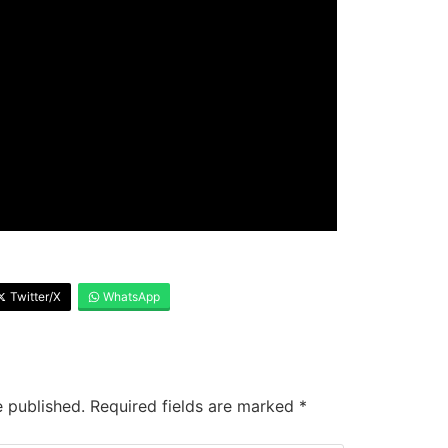
Twitter/X
WhatsApp
e published.
Required fields are marked
*