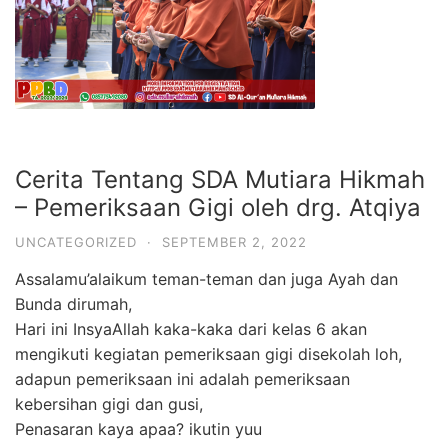
Cerita Tentang SDA Mutiara Hikmah
– Pemeriksaan Gigi oleh drg. Atqiya
UNCATEGORIZED
·
SEPTEMBER 2, 2022
Assalamu’alaikum teman-teman dan juga Ayah dan
Bunda dirumah,
Hari ini InsyaAllah kaka-kaka dari kelas 6 akan
mengikuti kegiatan pemeriksaan gigi disekolah loh,
adapun pemeriksaan ini adalah pemeriksaan
kebersihan gigi dan gusi,
Penasaran kaya apaa? ikutin yuu