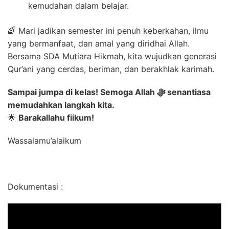
kemudahan dalam belajar.
🌈 Mari jadikan semester ini penuh keberkahan, ilmu
yang bermanfaat, dan amal yang diridhai Allah.
Bersama SDA Mutiara Hikmah, kita wujudkan generasi
Qur’ani yang cerdas, beriman, dan berakhlak karimah.
Sampai jumpa di kelas! Semoga Allah ﷻ senantiasa
memudahkan langkah kita.
🌟
Barakallahu fiikum!
Wassalamu’alaikum
Dokumentasi :