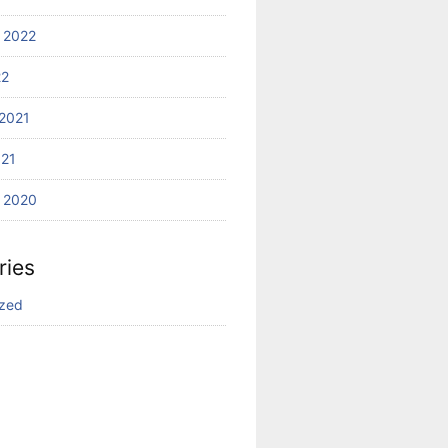
 2022
22
2021
021
 2020
ries
ized