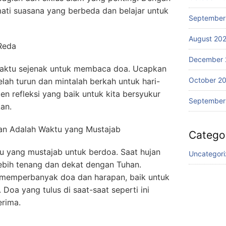
kmati suasana yang berbeda dan belajar untuk
September
August 20
Reda
December 
 waktu sejenak untuk membaca doa. Ucapkan
October 2
elah turun dan mintalah berkah untuk hari-
en refleksi yang baik untuk kita bersyukur
September
kan.
an Adalah Waktu yang Mustajab
Catego
u yang mustajab untuk berdoa. Saat hujan
Uncategor
ebih tenang dan dekat dengan Tuhan.
 memperbanyak doa dan harapan, baik untuk
. Doa yang tulus di saat-saat seperti ini
erima.