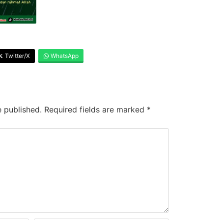
Twitter/X
WhatsApp
e published.
Required fields are marked
*