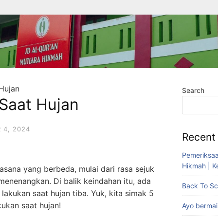
Hujan
Search
 Saat Hujan
 4, 2024
Recent
Pemeriksaan
Hikmah | K
sana yang berbeda, mulai dari rasa sejuk
nenangkan. Di balik keindahan itu, ada
Back To Sch
lakukan saat hujan tiba. Yuk, kita simak 5
kukan saat hujan!
Ayo bermain