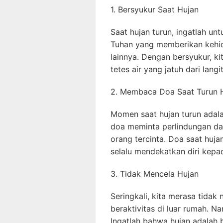
1. Bersyukur Saat Hujan
Saat hujan turun, ingatlah unt
Tuhan yang memberikan kehi
lainnya. Dengan bersyukur, k
tetes air yang jatuh dari langit
2. Membaca Doa Saat Turun 
Momen saat hujan turun adal
doa meminta perlindungan dan
orang tercinta. Doa saat huja
selalu mendekatkan diri kepa
3. Tidak Mencela Hujan
Seringkali, kita merasa tidak
beraktivitas di luar rumah. N
Ingatlah bahwa hujan adalah 