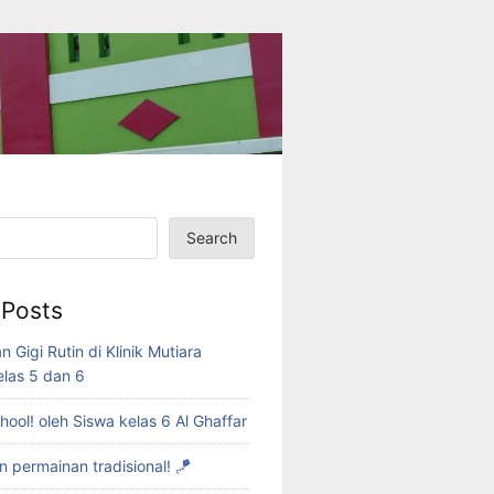
Search
 Posts
 Gigi Rutin di Klinik Mutiara
elas 5 dan 6
ool! oleh Siswa kelas 6 Al Ghaffar
 permainan tradisional! 🪁