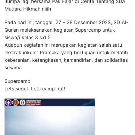
Jumpa lagi bersama Pak Fajar di Cerita Tentang SDA
Mutiara Hikmah niiih
Pada hari ini, tanggal 27 – 28 Desember 2022, SD Al-
Qur’an melaksanakan kegiatan Supercamp untuk
siswa/i kelas 3 s.d 5
Adapun kegiatan ini merupakan kegiatan salah satu
ekstrakurikuler Pramuka yang bertujuan untuk melatih
keberanian, ketangkasan, kemandirian, dan solidaritas
sesama
Supercamp!
Lets scout, Lets camp out!