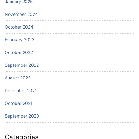
January 2025
November 2024
October 2024
February 2023
October 2022
September 2022
August 2022
December 2021
October 2021
September 2020
Categories