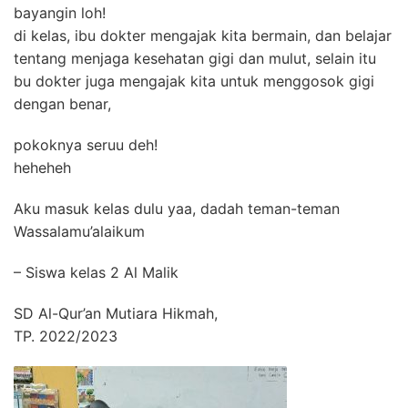
bayangin loh!
di kelas, ibu dokter mengajak kita bermain, dan belajar
tentang menjaga kesehatan gigi dan mulut, selain itu
bu dokter juga mengajak kita untuk menggosok gigi
dengan benar,
pokoknya seruu deh!
heheheh
Aku masuk kelas dulu yaa, dadah teman-teman
Wassalamu’alaikum
– Siswa kelas 2 Al Malik
SD Al-Qur’an Mutiara Hikmah,
TP. 2022/2023