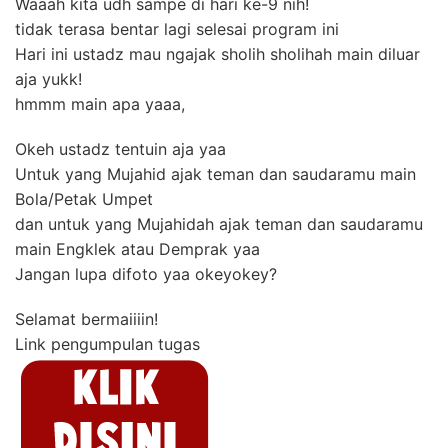
Waaah kita udh sampe di hari ke-9 nih!
tidak terasa bentar lagi selesai program ini
Hari ini ustadz mau ngajak sholih sholihah main diluar
aja yukk!
hmmm main apa yaaa,
Okeh ustadz tentuin aja yaa
Untuk yang Mujahid ajak teman dan saudaramu main
Bola/Petak Umpet
dan untuk yang Mujahidah ajak teman dan saudaramu
main Engklek atau Demprak yaa
Jangan lupa difoto yaa okeyokey?
Selamat bermaiiiin!
Link pengumpulan tugas