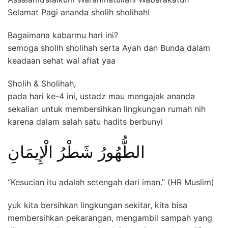
Selamat Pagi ananda sholih sholihah!
Bagaimana kabarmu hari ini?
semoga sholih sholihah serta Ayah dan Bunda dalam
keadaan sehat wal afiat yaa
Sholih & Sholihah,
pada hari ke-4 ini, ustadz mau mengajak ananda
sekalian untuk membersihkan lingkungan rumah nih
karena dalam salah satu hadits berbunyi
الطُّهُورُ شَطْرُ الْإِيمَانِ
“Kesucian itu adalah setengah dari iman.” (HR Muslim)
yuk kita bersihkan lingkungan sekitar, kita bisa
membersihkan pekarangan, mengambil sampah yang