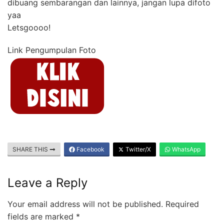
dibuang sembarangan dan lainnya, jangan lupa difoto
yaa
Letsgoooo!
Link Pengumpulan Foto
SHARE THIS
Facebook
Twitter/X
WhatsApp
Leave a Reply
Your email address will not be published.
Required
fields are marked
*