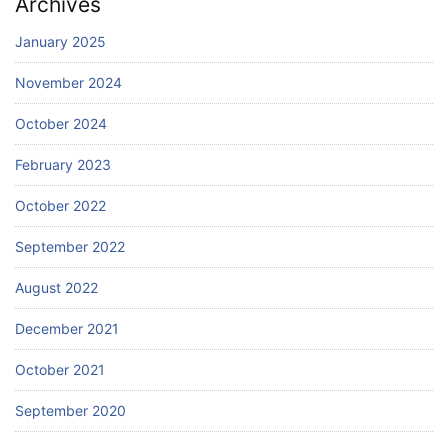
Archives
January 2025
November 2024
October 2024
February 2023
October 2022
September 2022
August 2022
December 2021
October 2021
September 2020