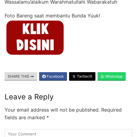
Wassalamu’alaikum Warahmatullahi Wabarakatuh
Foto Bareng saat membantu Bunda Yuuk!
SHARE THIS
Facebook
Twitter/X
WhatsApp
Leave a Reply
Your email address will not be published.
Required
fields are marked
*