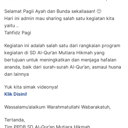
Selamat Pagii Ayah dan Bunda sekaliaaan! 🙂
Hari ini admin mau sharing salah satu kegiatan kita
yaitu ..
Tahfidz Pagi
Kegiatan ini adalah salah satu dari rangkaian program
kegiatan di SD Al-Qur’an Mutiara Hikmah yang
bertujuan untuk meningkatkan dan menjaga hafalan
ananda, baik dari surah-surah Al-Qur’an, asmaul husna
dan lainnya
Yuk kita simak videonya!
Klik Disini!
Wassalamu’alaikum Warahmatullahi Wabarakatuh,
Tertanda,
Tim PPDB SD Al-Qur’an Mutiara Hikmah