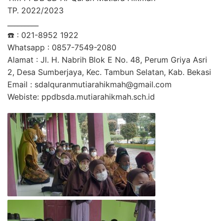
TP. 2022/2023
_________
☎️ : 021-8952 1922
Whatsapp : 0857-7549-2080
Alamat : Jl. H. Nabrih Blok E No. 48, Perum Griya Asri
2, Desa Sumberjaya, Kec. Tambun Selatan, Kab. Bekasi
Email :
sdalquranmutiarahikmah@gmail.com
Webiste: ppdbsda.mutiarahikmah.sch.id