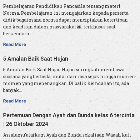
Pembelajaran Pendidikan Pancasila tentang materi
Norma, Pembelajaran ini mengajarkan kepada perserta
didik bagaimana norma dapat menciptakan ketertiban
dan keadilan dalam masyarakat 🌆, terkhusus saat
berkendara…
Read More
5 Amalan Baik Saat Hujan
5 Amalan Baik Saat Hujan Hujan seringkali membawa
suasana yang berbeda, mulai dari rasa sejuk hingga momen-
momen yang menenangkan. Di balik keindahan itu, ada
banyak…
Read More
Pertemuan Dengan Ayah dan Bunda kelas 6 tercinta
| 26 Oktober 2024
Assalamu’alaikum Ayah dan Bunda sekaliaan Waaah kali