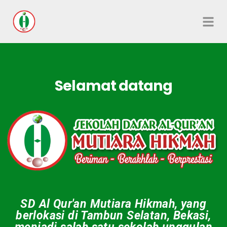
Selamat datang
SD Al Qur'an Mutiara Hikmah, yang
berlokasi di Tambun Selatan, Bekasi,