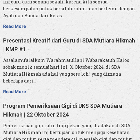
ini guru-guru senang sekali, karena kita semua
berkesempatan untuk bersilaturahmi dan bertemu dengan
Ayah dan Bunda dari kelas…
Read More
Presentasi Kreatif dari Guru di SDA Mutiara Hikmah
| KMP #1
Assalamu’alaikum Warahmatullahi Wabarakatuh Haloo
sobak muhik semua! hari ini, 31 Oktober 2024, di SDA
Mutiara Hikmah ada hal yang seru loh!, yang dimana
beberapa dari…
Read More
Program Pemeriksaan Gigi di UKS SDA Mutiara
Hikmah | 22 Oktober 2024
Pemeriksaan gigi rutin tiap pekan yang diadakan di SDA
Mutiara Hikmah ini bertujuan untuk menjaga kesehatan
gigi dan mulut, serta mendeteksi masalah gigi dan mulut…