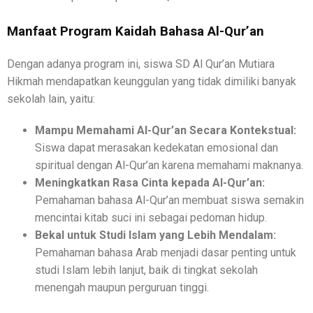
Manfaat Program Kaidah Bahasa Al-Qur’an
Dengan adanya program ini, siswa SD Al Qur’an Mutiara
Hikmah mendapatkan keunggulan yang tidak dimiliki banyak
sekolah lain, yaitu:
Mampu Memahami Al-Qur’an Secara Kontekstual:
Siswa dapat merasakan kedekatan emosional dan
spiritual dengan Al-Qur’an karena memahami maknanya.
Meningkatkan Rasa Cinta kepada Al-Qur’an:
Pemahaman bahasa Al-Qur’an membuat siswa semakin
mencintai kitab suci ini sebagai pedoman hidup.
Bekal untuk Studi Islam yang Lebih Mendalam:
Pemahaman bahasa Arab menjadi dasar penting untuk
studi Islam lebih lanjut, baik di tingkat sekolah
menengah maupun perguruan tinggi.