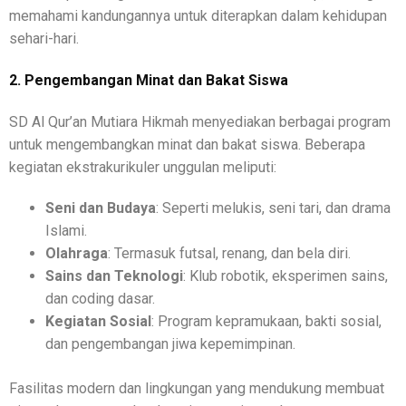
memahami kandungannya untuk diterapkan dalam kehidupan
sehari-hari.
2. Pengembangan Minat dan Bakat Siswa
SD Al Qur’an Mutiara Hikmah menyediakan berbagai program
untuk mengembangkan minat dan bakat siswa. Beberapa
kegiatan ekstrakurikuler unggulan meliputi:
Seni dan Budaya
: Seperti melukis, seni tari, dan drama
Islami.
Olahraga
: Termasuk futsal, renang, dan bela diri.
Sains dan Teknologi
: Klub robotik, eksperimen sains,
dan coding dasar.
Kegiatan Sosial
: Program kepramukaan, bakti sosial,
dan pengembangan jiwa kepemimpinan.
Fasilitas modern dan lingkungan yang mendukung membuat