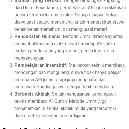
Standar yang Terukur:
Dengan bimbingan langsung
dari Ummi Foundation, pembelajaran Al-Qur’an dilakukan
secara terstruktur dan terukur. Setiap tahapan belajar
dievaluasi secara menyeluruh untuk memastikan siswa
benar-benar memahami dan menguasai materi.
Pendekatan Humanis:
Metode Ummi dirancang untuk
menumbuhkan rasa cinta siswa terhadap Al-Qur’an
melalui pendekatan yang lembut, penuh kasih, dan
menyenangkan.
Pembelajaran Interaktif:
Melibatkan teknik membaca,
mendengar, dan mengulang, siswa tidak hanya belajar
membaca Al-Qur’an tetapi juga menghafal dan
memahami kandungannya dengan lebih mendalam.
Berbasis Akhlak:
Selain mengajarkan kemampuan
teknis membaca Al-Qur’an, Metode Ummi juga
menanamkan nilai-nilai akhlak mulia yang tercermin
dalam setiap aktivitas pembelajaran.