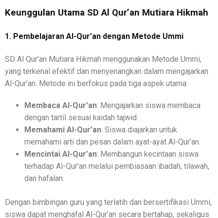
Keunggulan Utama SD Al Qur’an Mutiara Hikmah
1. Pembelajaran Al-Qur’an dengan Metode Ummi
SD Al Qur’an Mutiara Hikmah menggunakan Metode Ummi,
yang terkenal efektif dan menyenangkan dalam mengajarkan
Al-Qur’an. Metode ini berfokus pada tiga aspek utama:
Membaca Al-Qur’an
: Mengajarkan siswa membaca
dengan tartil sesuai kaidah tajwid.
Memahami Al-Qur’an
: Siswa diajarkan untuk
memahami arti dan pesan dalam ayat-ayat Al-Qur’an.
Mencintai Al-Qur’an
: Membangun kecintaan siswa
terhadap Al-Qur’an melalui pembiasaan ibadah, tilawah,
dan hafalan.
Dengan bimbingan guru yang terlatih dan bersertifikasi Ummi,
siswa dapat menghafal Al-Qur’an secara bertahap, sekaligus