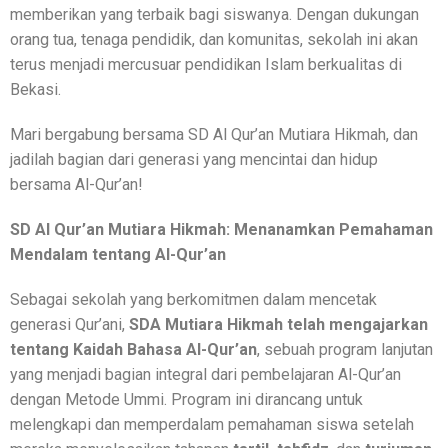
memberikan yang terbaik bagi siswanya. Dengan dukungan
orang tua, tenaga pendidik, dan komunitas, sekolah ini akan
terus menjadi mercusuar pendidikan Islam berkualitas di
Bekasi.
Mari bergabung bersama SD Al Qur’an Mutiara Hikmah, dan
jadilah bagian dari generasi yang mencintai dan hidup
bersama Al-Qur’an!
SD Al Qur’an Mutiara Hikmah: Menanamkan Pemahaman
Mendalam tentang Al-Qur’an
Sebagai sekolah yang berkomitmen dalam mencetak
generasi Qur’ani,
SDA Mutiara Hikmah telah mengajarkan
tentang Kaidah Bahasa Al-Qur’an
, sebuah program lanjutan
yang menjadi bagian integral dari pembelajaran Al-Qur’an
dengan Metode Ummi. Program ini dirancang untuk
melengkapi dan memperdalam pemahaman siswa setelah