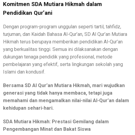
Komitmen SDA Mutiara Hikmah dalam
Pendidikan Qur’ani
Dengan program-program unggulan seperti tartil, tahfidz,
turjuman, dan Kaidah Bahasa Al-Qur’an, SD Al Qur’an Mutiara
Hikmah terus berupaya memberikan pendidikan Al-Qur’an
yang berkualitas tinggi. Semua ini dilaksanakan dengan
dukungan tenaga pendidik yang profesional, metode
pembelajaran yang efektif, serta lingkungan sekolah yang
Islami dan kondusif.
Bersama SD Al Qur’an Mutiara Hikmah, mari wujudkan
generasi yang tidak hanya membaca, tetapi juga
memahami dan mengamalkan nilai-nilai Al-Qur’an dalam
kehidupan sehari-hari.
SDA Mutiara Hikmah: Prestasi Gemilang dalam
Pengembangan Minat dan Bakat Siswa