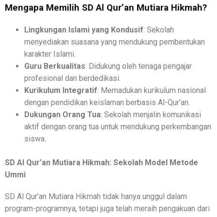
Mengapa Memilih SD Al Qur’an Mutiara Hikmah?
Lingkungan Islami yang Kondusif
: Sekolah
menyediakan suasana yang mendukung pembentukan
karakter Islami.
Guru Berkualitas
: Didukung oleh tenaga pengajar
profesional dan berdedikasi.
Kurikulum Integratif
: Memadukan kurikulum nasional
dengan pendidikan keislaman berbasis Al-Qur’an.
Dukungan Orang Tua
: Sekolah menjalin komunikasi
aktif dengan orang tua untuk mendukung perkembangan
siswa.
SD Al Qur’an Mutiara Hikmah: Sekolah Model Metode
Ummi
SD Al Qur’an Mutiara Hikmah tidak hanya unggul dalam
program-programnya, tetapi juga telah meraih pengakuan dari