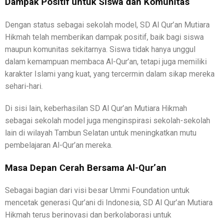
Dampak Positif untuk Siswa dan Komunitas
Dengan status sebagai sekolah model, SD Al Qur’an Mutiara
Hikmah telah memberikan dampak positif, baik bagi siswa
maupun komunitas sekitarnya. Siswa tidak hanya unggul
dalam kemampuan membaca Al-Qur’an, tetapi juga memiliki
karakter Islami yang kuat, yang tercermin dalam sikap mereka
sehari-hari.
Di sisi lain, keberhasilan SD Al Qur’an Mutiara Hikmah
sebagai sekolah model juga menginspirasi sekolah-sekolah
lain di wilayah Tambun Selatan untuk meningkatkan mutu
pembelajaran Al-Qur’an mereka.
Masa Depan Cerah Bersama Al-Qur’an
Sebagai bagian dari visi besar Ummi Foundation untuk
mencetak generasi Qur’ani di Indonesia, SD Al Qur’an Mutiara
Hikmah terus berinovasi dan berkolaborasi untuk