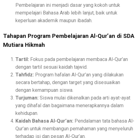
Pembelajaran ini menjadi dasar yang kokoh untuk
mempelajari Bahasa Arab lebih lanjut, baik untuk
keperluan akademik maupun ibadah.
Tahapan Program Pembelajaran Al-Qur’an di SDA
Mutiara Hikmah
Tartil:
Fokus pada pembelajaran membaca Al-Qur’an
dengan tartil sesuai kaidah tajwid.
Tahfidz:
Program hafalan Al-Qur’an yang dilakukan
secara bertahap, dengan target yang disesuaikan
dengan kemampuan siswa.
Turjuman:
Siswa mulai dikenalkan pada arti ayat-ayat
yang dihafal dan bagaimana menerapkannya dalam
kehidupan.
Kaidah Bahasa Al-Qur’an:
Pendalaman tata bahasa Al-
Qur’an untuk membangun pemahaman yang menyeluruh
terhadap isi dan pesan Al-Qur’an.