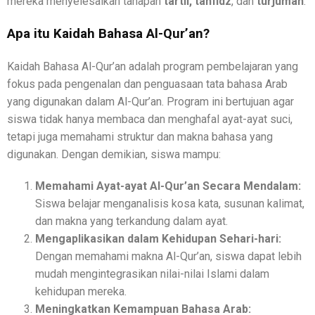
mereka menyelesaikan tahapan
tartil, tahfidz
, dan
turjuman
.
Apa itu Kaidah Bahasa Al-Qur’an?
Kaidah Bahasa Al-Qur’an adalah program pembelajaran yang
fokus pada pengenalan dan penguasaan tata bahasa Arab
yang digunakan dalam Al-Qur’an. Program ini bertujuan agar
siswa tidak hanya membaca dan menghafal ayat-ayat suci,
tetapi juga memahami struktur dan makna bahasa yang
digunakan. Dengan demikian, siswa mampu:
Memahami Ayat-ayat Al-Qur’an Secara Mendalam:
Siswa belajar menganalisis kosa kata, susunan kalimat,
dan makna yang terkandung dalam ayat.
Mengaplikasikan dalam Kehidupan Sehari-hari:
Dengan memahami makna Al-Qur’an, siswa dapat lebih
mudah mengintegrasikan nilai-nilai Islami dalam
kehidupan mereka.
Meningkatkan Kemampuan Bahasa Arab: